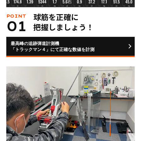
球筋を正確に
把握しましょう！
最高峰の追跡弾道計測機
「トラックマン４」にて正確な数値を計測