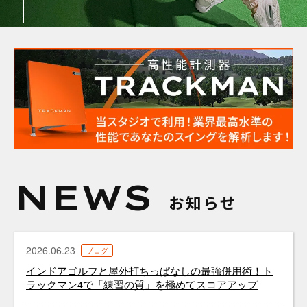
SCROLL
トラックマンについて
NEWS
お知らせ
2026.06.23
ブログ
インドアゴルフと屋外打ちっぱなしの最強併用術！ト
ラックマン4で「練習の質」を極めてスコアアップ