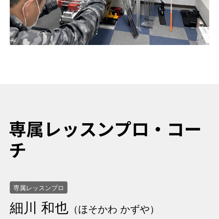
専属レッスンプロ・コー
チ
専属レッスンプロ
細川 和也
（ほそかわ かずや）