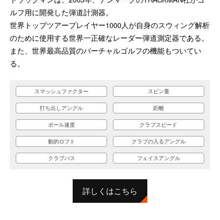
ルフ用に開発した弾道計測器。
世界トップツアープレイヤー1000人が自身のスウィング解析
のために使用する世界一正確なレーダー弾道測定器である。
また、世界最高品質のバーチャルゴルフの機能もついてい
る。
スマッシュファクター
スピン量
打ち出しアングル
距離
ボール速度
クラブスピード
動的ロフト
クラブの入るアングル
クラブパス
フェイスアングル
詳しくはこちら