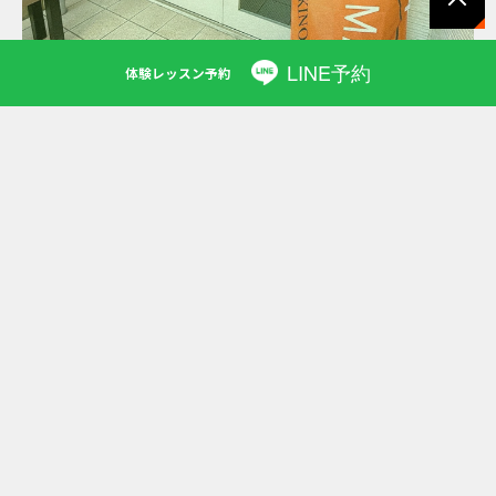
PAGET
LINE予約
OP
体験レッスン予約
スタジオ名
プレミアムワールドゴルフ板橋
住所
〒114-0023 東京都北区滝野川6-32-14-101
電話
03-6903-6383
営業時間
月～金 13:00～22:00
土日 10:00～17:00