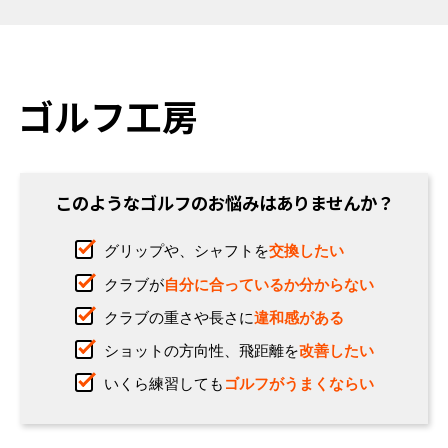
ゴルフ工房
このようなゴルフのお悩みはありませんか？
グリップや、シャフトを
交換したい
クラブが
自分に合っているか分からない
クラブの重さや長さに
違和感がある
ショットの方向性、飛距離を
改善したい
いくら練習しても
ゴルフがうまくならい