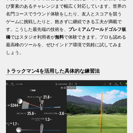
び要素のあるチャレンジまで幅広く対応しています。世界の
名門コースでラウンド体験をしたり、友人とスコアを競う
ゲームに挑戦したりと、飽きずに継続できる工夫が満載で
す。こうした最先端の技術を、
プレミアムワールドゴルフ板
ではスタジオ利用者が
で体験できます。プロも認める
橋
無料
最高峰のツールを、ぜひインドア環境で気軽に試してみま
しょう。
トラックマン4を活用した具体的な練習法