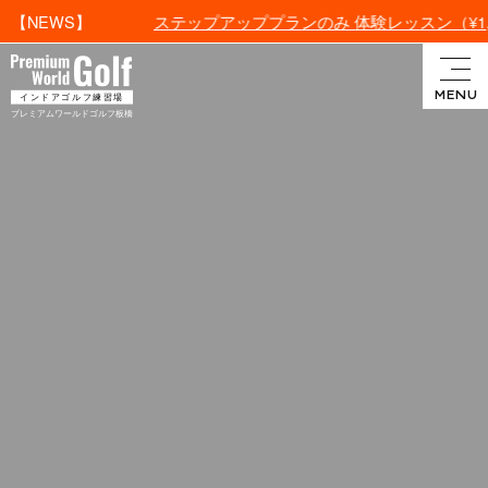
ステップアッププランのみ 体験レッスン（¥1,100）に
【NEWS】
インドアゴルフ・プレミアム
MENU
インドアゴルフ練習場
ワールドゴルフ板橋
プレミアムワールドゴルフ板橋