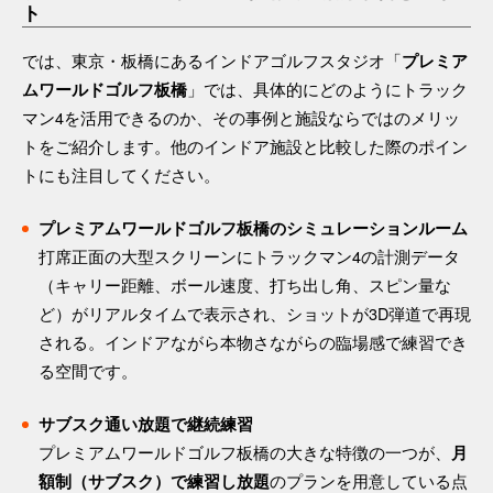
ト
では、東京・板橋にあるインドアゴルフスタジオ「
プレミア
」では、具体的にどのようにトラック
ムワールドゴルフ板橋
マン4を活用できるのか、その事例と施設ならではのメリッ
トをご紹介します。他のインドア施設と比較した際のポイン
トにも注目してください。
プレミアムワールドゴルフ板橋のシミュレーションルーム
打席正面の大型スクリーンにトラックマン4の計測データ
（キャリー距離、ボール速度、打ち出し角、スピン量な
ど）がリアルタイムで表示され、ショットが3D弾道で再現
される。インドアながら本物さながらの臨場感で練習でき
る空間です。
サブスク通い放題で継続練習
プレミアムワールドゴルフ板橋の大きな特徴の一つが、
月
のプランを用意している点
額制（サブスク）で練習し放題