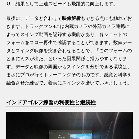
り、結果として上達スピードも飛躍的に向上します。
最後に、データと合わせて
もできる点にも触れてお
映像解析
きます。トラックマン4には内蔵カメラや外部カメラ連携に
よってスイング動画を記録する機能があり、各ショットの
フォームをスロー再生で確認することができます。数値デー
タとスイング映像を突き合わせることで、「このフォームの
ときにミスが出た」といった因果関係も掴みやすくなりま
す。データと映像の両面からスイングを分析できる環境は、
まさにプロが行うトレーニングそのものです。感覚と科学を
融合させた練習で、着実にスイングを磨いていきましょう。
インドアゴルフ練習の利便性と継続性